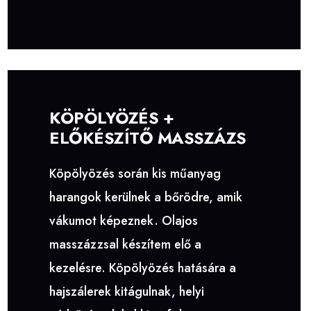
KÖPÖLYÖZÉS +
ELŐKÉSZÍTŐ MASSZÁZS
Köpölyözés során kis műanyag
harangok kerülnek a bőrödre, amik
vákumot képeznek. Olajos
masszázzsal készítem elő a
kezelésre. Köpölyözés hatására a
hajszálerek kitágulnak, helyi