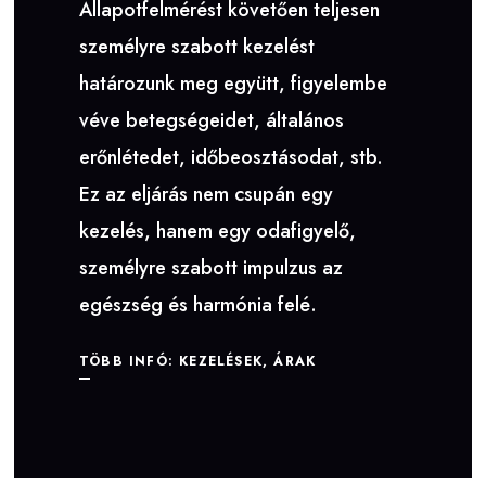
Állapotfelmérést követően teljesen
személyre szabott kezelést
határozunk meg együtt, figyelembe
véve betegségeidet, általános
erőnlétedet, időbeosztásodat, stb.
Ez az eljárás nem csupán egy
kezelés, hanem egy odafigyelő,
személyre szabott impulzus az
egészség és harmónia felé.
TÖBB INFÓ: KEZELÉSEK, ÁRAK