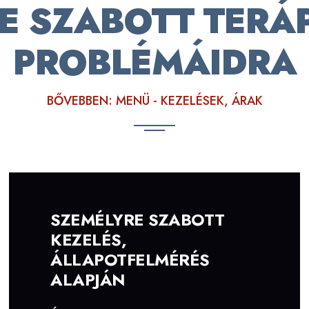
E SZABOTT TERÁP
PROBLÉMÁIDRA
BŐVEBBEN: MENÜ - KEZELÉSEK, ÁRAK
SZEMÉLYRE SZABOTT
KEZELÉS,
ÁLLAPOTFELMÉRÉS
ALAPJÁN