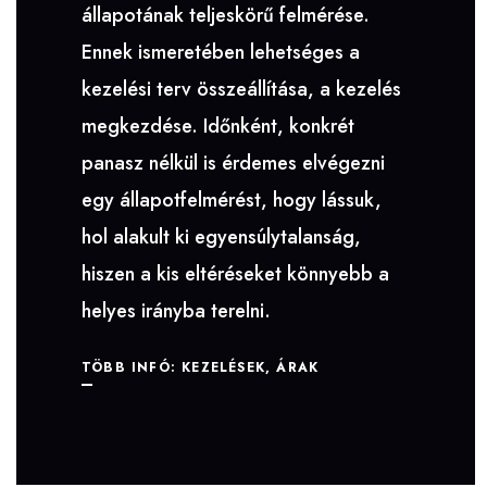
állapotának teljeskörű felmérése.
Ennek ismeretében lehetséges a
kezelési terv összeállítása, a kezelés
megkezdése. Időnként, konkrét
panasz nélkül is érdemes elvégezni
egy állapotfelmérést, hogy lássuk,
hol alakult ki egyensúlytalanság,
hiszen a kis eltéréseket könnyebb a
helyes irányba terelni.
TÖBB INFÓ: KEZELÉSEK, ÁRAK