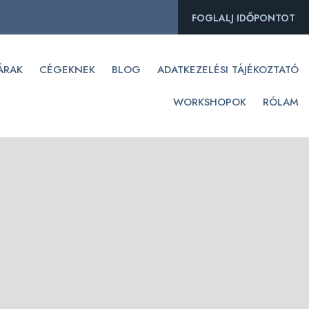
FOGLALJ IDŐPONTOT
ÁRAK
CÉGEKNEK
BLOG
ADATKEZELÉSI TÁJÉKOZTATÓ
WORKSHOPOK
RÓLAM