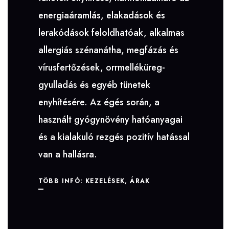
energiaáramlás, elakadások és
lerakódások feloldhatóak, alkalmas
allergiás szénanátha, megfázás és
vírusfertőzések, orrmelléküreg-
gyulladás és egyéb tünetek
enyhítésére. Az égés során, a
használt gyógynövény hatóanyagai
és a kialakuló rezgés pozitív hatással
van a hallásra.
TÖBB INFÓ: KEZELÉSEK, ÁRAK