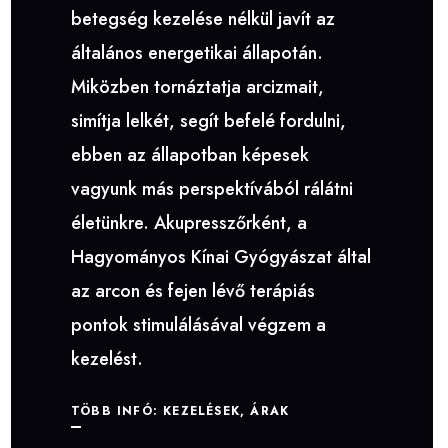
betegség kezelése nélkül javít az
általános energetikai állapotán.
Miközben tornáztatja arcizmait,
simítja lelkét, segít befelé fordulni,
ebben az állapotban képesek
vagyunk más perspektívából rálátni
életünkre. Akupresszőrként, a
Hagyományos Kínai Gyógyászat által
az arcon és fejen lévő terápiás
pontok stimulálásával végzem a
kezelést.
TÖBB INFÓ: KEZELÉSEK, ÁRAK