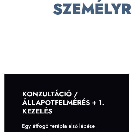
SZEMÉLYR
KONZULTÁCIÓ /
ÁLLAPOTFELMÉRÉS + 1.
KEZELÉS
Egy átfogó terápia első lépése