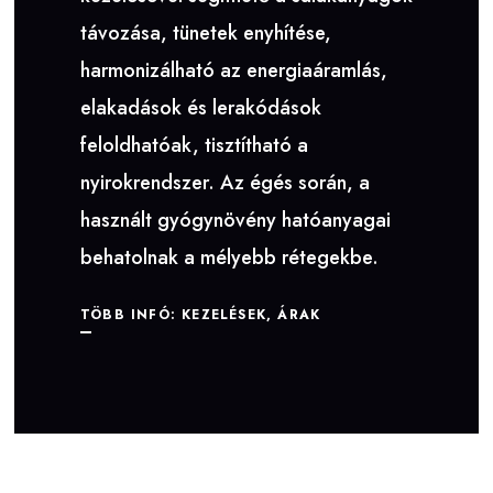
távozása, tünetek enyhítése,
harmonizálható az energiaáramlás,
elakadások és lerakódások
feloldhatóak, tisztítható a
nyirokrendszer. Az égés során, a
használt gyógynövény hatóanyagai
behatolnak a mélyebb rétegekbe.
TÖBB INFÓ: KEZELÉSEK, ÁRAK