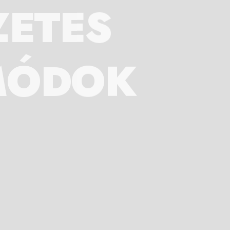
ZETES
MÓDOK