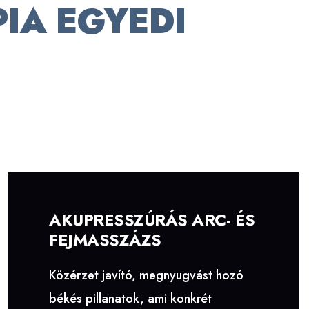
IA EGYEDI
AKUPRESSZÚRÁS ARC- ÉS
FEJMASSZÁZS
Közérzet javító, megnyugvást hozó
békés pillanatok, ami konkrét