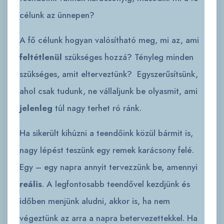
célunk az ünnepen?
A fő célunk hogyan valósítható meg, mi az, ami
feltétlenül
szükséges hozzá? Tényleg minden
szükséges, amit elterveztünk? Egyszerűsítsünk,
ahol csak tudunk, ne vállaljunk be olyasmit, ami
jelenleg
túl nagy terhet ró ránk.
Ha sikerült kihúzni a teendőink közül bármit is,
nagy lépést teszünk egy remek karácsony felé.
Egy – egy napra annyit tervezzünk be, amennyi
reális
. A legfontosabb teendővel kezdjünk és
időben menjünk aludni, akkor is, ha nem
végeztünk az arra a napra betervezettekkel. Ha