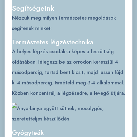
Segítségeink
Nézzük meg milyen természetes megoldások
segítenek minket:
Természetes légzéstechnika
A helyes légzés csodákra képes a feszültség
oldásában: lélegezz be az orrodon keresztül 4
másodpercig, tartsd bent kicsit, majd lassan fújd
ki 4 másodpercig. Ismételd meg 3-4 alkalommal.
Közben koncentrálj a légzésedre, a levegő útjára.
Gyógyteák