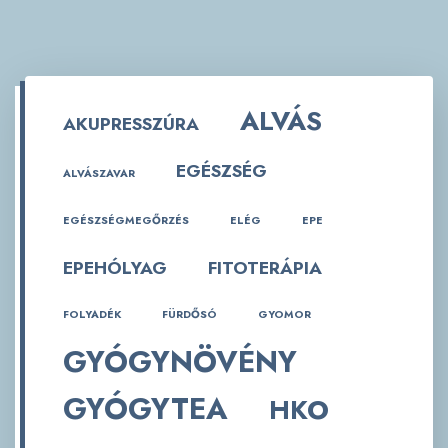
ALVÁS
AKUPRESSZÚRA
EGÉSZSÉG
ALVÁSZAVAR
EGÉSZSÉGMEGŐRZÉS
ELÉG
EPE
EPEHÓLYAG
FITOTERÁPIA
FOLYADÉK
FÜRDŐSÓ
GYOMOR
GYÓGYNÖVÉNY
GYÓGYTEA
HKO