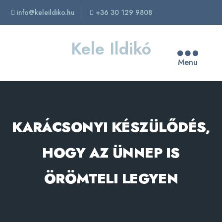
info@keleildiko.hu
+36 30 129 9808
Kele Ildikó
Menu
KARÁCSONYI KÉSZÜLŐDÉS,
HOGY AZ ÜNNEP IS
ÖRÖMTELI LEGYEN