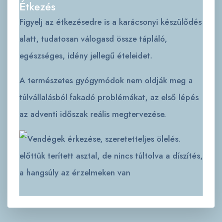
Étkezés
Figyelj az étkezésedre is a karácsonyi készülődés
alatt, tudatosan válogasd össze tápláló,
egészséges, idény jellegű ételeidet.
A természetes gyógymódok nem oldják meg a
túlvállalásból fakadó problémákat, az első lépés
az adventi időszak reális megtervezése.