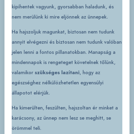
kipihentek vagyunk, gyorsabban haladunk, és
nem merülünk ki mire eljönnek az ünnepek.
Ha hajszoljuk magunkat, biztosan nem tudunk
annyit elvégezni és biztosan nem tudunk valóban
jelen lenni a fontos pillanatokban. Manapság a
mindennapok is rengeteget követelnek tőlünk,
valamikor
szükséges lazítani
, hogy az
egészséghez nélkülözhetetlen egyensúlyi
állapotot elérjük.
Ha kimerülten, feszülten, hajszoltan ér minket a
karácsony, az ünnep nem lesz se meghitt, se
örömmel teli.