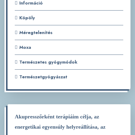
Információ
Köpöly
Méregtelenítés
Moxa
Természetes gyógymódok
Természetgyógyászat
Akupresszőrként terápiáim célja, az
energetikai egyensúly helyreállítása, az