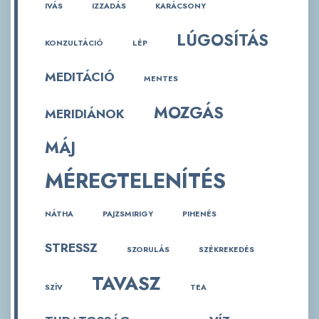
IVÁS
IZZADÁS
KARÁCSONY
LÚGOSÍTÁS
KONZULTÁCIÓ
LÉP
MEDITÁCIÓ
MENTES
MOZGÁS
MERIDIÁNOK
MÁJ
MÉREGTELENÍTÉS
NÁTHA
PAJZSMIRIGY
PIHENÉS
STRESSZ
SZORULÁS
SZÉKREKEDÉS
TAVASZ
SZÍV
TEA