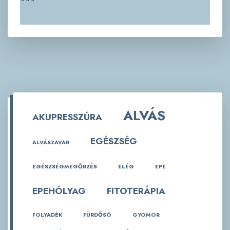
***
ALVÁS
AKUPRESSZÚRA
EGÉSZSÉG
ALVÁSZAVAR
EGÉSZSÉGMEGŐRZÉS
ELÉG
EPE
EPEHÓLYAG
FITOTERÁPIA
FOLYADÉK
FÜRDŐSÓ
GYOMOR