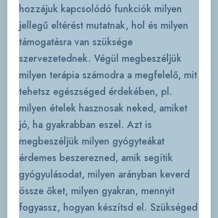
hozzájuk kapcsolódó funkciók milyen
jellegű eltérést mutatnak, hol és milyen
támogatásra van szüksége
szervezetednek. Végül megbeszéljük
milyen terápia számodra a megfelelő, mit
tehetsz egészséged érdekében, pl.
milyen ételek hasznosak neked, amiket
jó, ha gyakrabban eszel. Azt is
megbeszéljük milyen gyógyteákat
érdemes beszerezned, amik segítik
gyógyulásodat, milyen arányban keverd
össze őket, milyen gyakran, mennyit
fogyassz, hogyan készítsd el. Szükséged