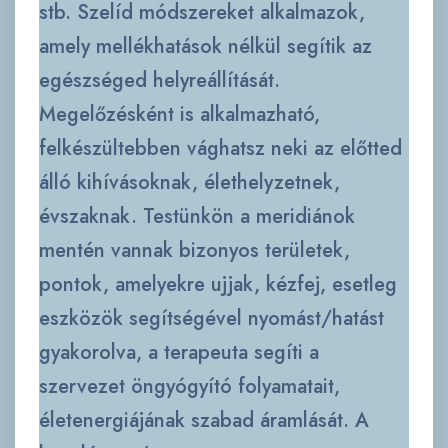
stb. Szelíd módszereket alkalmazok,
amely mellékhatások nélkül segítik az
egészséged helyreállítását.
Megelőzésként is alkalmazható,
felkészültebben vághatsz neki az előtted
álló kihívásoknak, élethelyzetnek,
évszaknak. Testünkön a meridiánok
mentén vannak bizonyos területek,
pontok, amelyekre ujjak, kézfej, esetleg
eszközök segítségével nyomást/hatást
gyakorolva, a terapeuta segíti a
szervezet öngyógyító folyamatait,
életenergiájának szabad áramlását. A