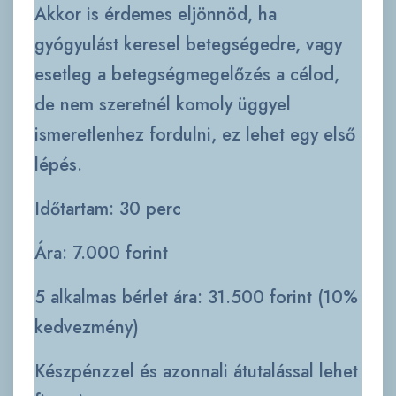
Akkor is érdemes eljönnöd, ha
gyógyulást keresel betegségedre, vagy
esetleg a betegségmegelőzés a célod,
de nem szeretnél komoly üggyel
ismeretlenhez fordulni, ez lehet egy első
lépés.
Időtartam: 30 perc
Ára: 7.000 forint
5 alkalmas bérlet ára: 31.500 forint (10%
kedvezmény)
Készpénzzel és azonnali átutalással lehet