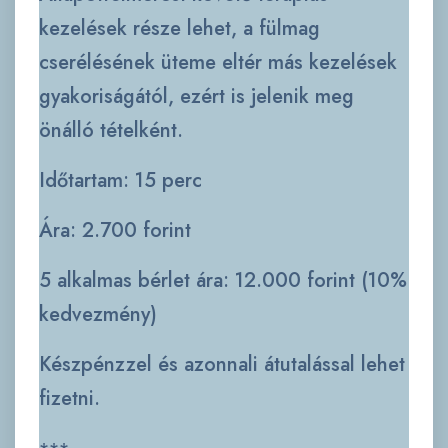
kezelések része lehet, a fülmag
cserélésének üteme eltér más kezelések
gyakoriságától, ezért is jelenik meg
önálló tételként.
Időtartam: 15 perc
Ára: 2.700 forint
5 alkalmas bérlet ára: 12.000 forint (10%
kedvezmény)
Készpénzzel és azonnali átutalással lehet
fizetni.