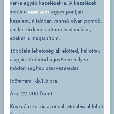
van-e egyéb kezelésekre. A kezelések
során a
egyes pontjait
MERIDIÁNOK
kezelem, általában vannak olyan pontok,
amiket érdemes otthon is stimulálni,
ezeket is megtanítom.
Többféle lehetőség áll előtted, hallottak
alapján eldöntöd a jövőben milyen
módon segíted szervezetedet.
Időtartam: kb.1,5 óra
Ára: 22.000 forint
Készpénzzel és azonnali átutalással lehet