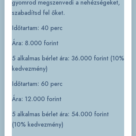
gyomrod megszenvedi a nehézségeket,
szabadítsd fel őket.
Időtartam: 40 perc
Ára: 8.000 forint
5 alkalmas bérlet ára: 36.000 forint (10%
kedvezmény)
Időtartam: 60 perc
Ára: 12.000 forint
5 alkalmas bérlet ára: 54.000 forint
(10% kedvezmény)