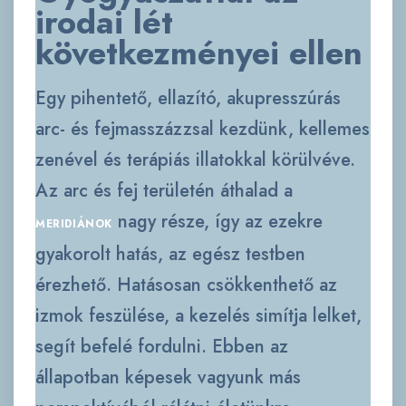
irodai lét
következményei ellen
Egy pihentető, ellazító, akupresszúrás
arc- és fejmasszázzsal kezdünk, kellemes
zenével és terápiás illatokkal körülvéve.
Az arc és fej területén áthalad a
nagy része, így az ezekre
MERIDIÁNOK
gyakorolt hatás, az egész testben
érezhető. Hatásosan csökkenthető az
izmok feszülése, a kezelés simítja lelket,
segít befelé fordulni. Ebben az
állapotban képesek vagyunk más