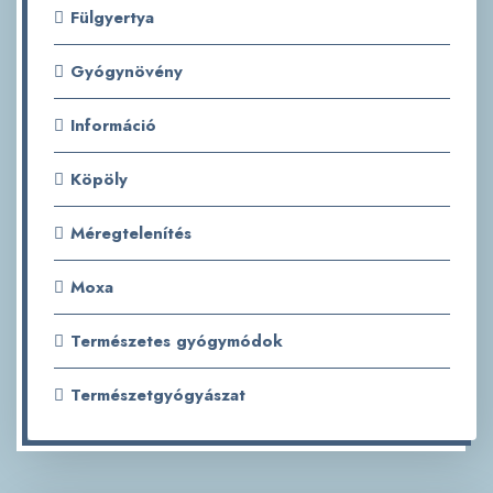
Fülgyertya
Gyógynövény
Információ
Köpöly
Méregtelenítés
Moxa
Természetes gyógymódok
Természetgyógyászat