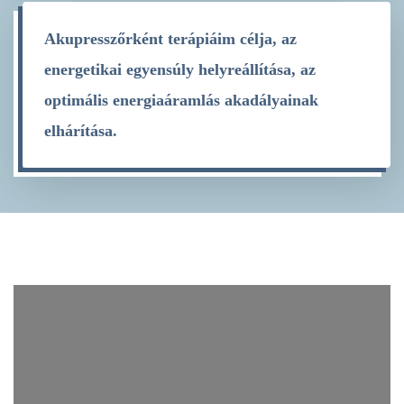
Akupresszőrként terápiáim célja, az
energetikai egyensúly helyreállítása, az
optimális energiaáramlás akadályainak
elhárítása.