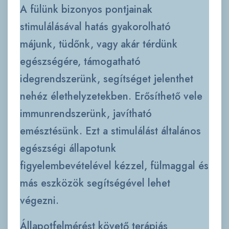
A fülünk bizonyos pontjainak
stimulálásával hatás gyakorolható
májunk, tüdőnk, vagy akár térdünk
egészségére, támogatható
idegrendszerünk, segítséget jelenthet
nehéz élethelyzetekben. Erősíthető vele
immunrendszerünk, javítható
emésztésünk. Ezt a stimulálást általános
egészségi állapotunk
figyelembevételével kézzel, fülmaggal és
más eszközök segítségével lehet
végezni.
Állapotfelmérést követő terápiás