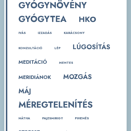
GYÓGYNÖVÉNY
GYÓGYTEA
HKO
IVÁS
IZZADÁS
KARÁCSONY
LÚGOSÍTÁS
KONZULTÁCIÓ
LÉP
MEDITÁCIÓ
MENTES
MOZGÁS
MERIDIÁNOK
MÁJ
MÉREGTELENÍTÉS
NÁTHA
PAJZSMIRIGY
PIHENÉS