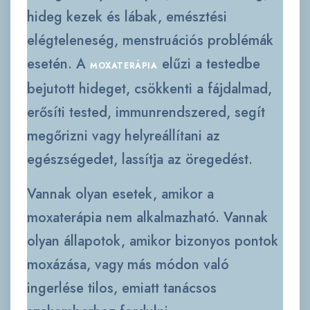
hideg kezek és lábak, emésztési
elégteleneség, menstruációs problémák
esetén. A
elűzi a testedbe
MOXATERÁPIA
bejutott hideget, csökkenti a fájdalmad,
erősíti tested, immunrendszered, segít
megőrizni vagy helyreállítani az
egészségedet, lassítja az öregedést.
Vannak olyan esetek, amikor a
moxaterápia nem alkalmazható. Vannak
olyan állapotok, amikor bizonyos pontok
moxázása, vagy más módon való
ingerlése tilos, emiatt tanácsos