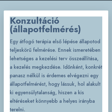
Konzultáció
(állapotfelmérés)
Egy átfogó terápia első lépése állapotod
teljeskörű felmérése. Ennek ismeretében
lehetséges a kezelési terv összeállítása,
a kezelés megkezdése. Időnként, konkrét
panasz nélkül is érdemes elvégezni egy
állapotfelmérést, hogy lássuk, hol alakult
ki egyensúlytalanság, hiszen a kis
eltéréseket könnyebb a helyes irányba
terelni.