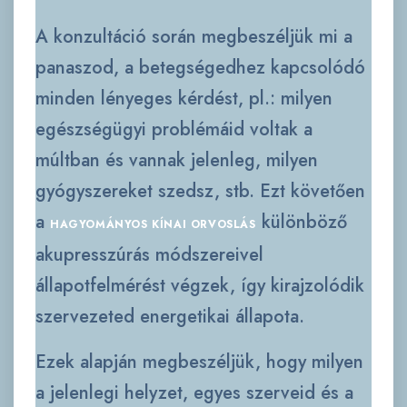
A konzultáció során megbeszéljük mi a
panaszod, a betegségedhez kapcsolódó
minden lényeges kérdést, pl.: milyen
egészségügyi problémáid voltak a
múltban és vannak jelenleg, milyen
gyógyszereket szedsz, stb. Ezt követően
a
különböző
HAGYOMÁNYOS KÍNAI ORVOSLÁS
akupresszúrás módszereivel
állapotfelmérést végzek, így kirajzolódik
szervezeted energetikai állapota.
Ezek alapján megbeszéljük, hogy milyen
a jelenlegi helyzet, egyes szerveid és a