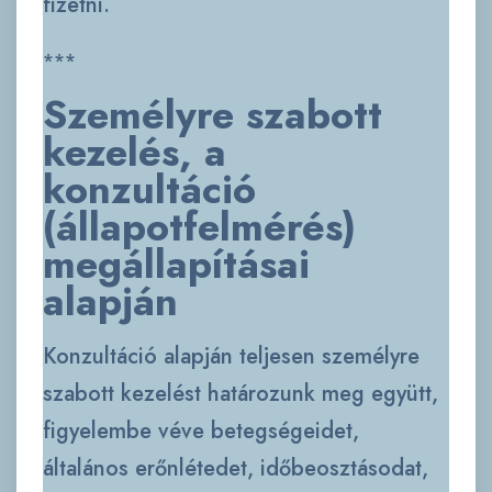
fizetni.
***
Személyre szabott
kezelés, a
konzultáció
(állapotfelmérés)
megállapításai
alapján
Konzultáció alapján teljesen személyre
szabott kezelést határozunk meg együtt,
figyelembe véve betegségeidet,
általános erőnlétedet, időbeosztásodat,