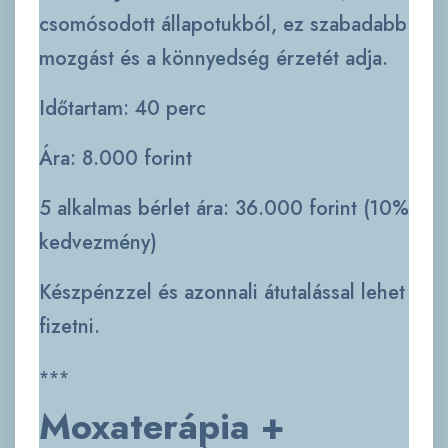
csomósodott állapotukból, ez szabadabb
mozgást és a könnyedség érzetét adja.
Időtartam: 40 perc
Ára: 8.000 forint
5 alkalmas bérlet ára: 36.000 forint (10%
kedvezmény)
Készpénzzel és azonnali átutalással lehet
fizetni.
***
Moxaterápia +