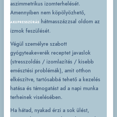
aszimmetrikus izomterhelését.
Amennyiben nem köpölyözhető,
hátmasszázzsal oldom az
AKUPRESSZÚRÁS
izmok feszülését.
Végül személyre szabott
gyógyteakeverék receptet javaslok
(stresszoldás / izomlazítás / kisebb
emésztési problémák), amit otthon
elkészítve, tartósabbá tehető a kezelés
hatása és támogatást ad a napi munka
terheinek viselésében.
Ha hátad, nyakad érzi a sok ülést,