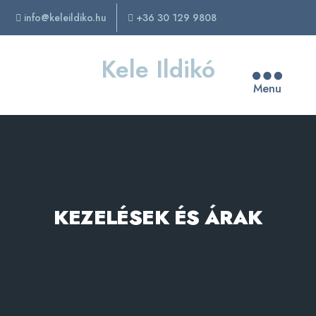
info@keleildiko.hu
+36 30 129 9808
Kele Ildikó
Menu
KEZELÉSEK ÉS ÁRAK