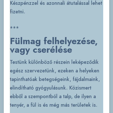
Készpénzzel és azonnali átutalással lehet
fizetni.
***
Fülmag felhelyezése,
vagy cserélése
Testünk különböző részein leképeződik
egész szervezetünk, ezeken a helyeken
tapinthatóak betegségeink, fájdalmaink,
elindítható gyógyulásunk. Közismert
ebből a szempontból a talp, de ilyen a
tenyér, a fül is és még más területek is.