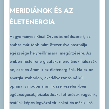
MERIDIÁNOK ÉS AZ
ÉLETENERGIA
Hagyományos Kínai Orvoslás módszereit, az
ember már több mint ötezer éve használja
egészsége helyreállítására, megőrzésére. Az
emberi testet energiautak, meridiánok hálózzák
be, ezeken áramlik az életenergiánk. Ha ez az
energia szabadon, akadályoztatás nélkül,
optimális módon áramlik szervezetünkben
egészségesek, bizakodóak, tetterősek vagyunk,
testünk képes legyőzni vírusokat és más külső