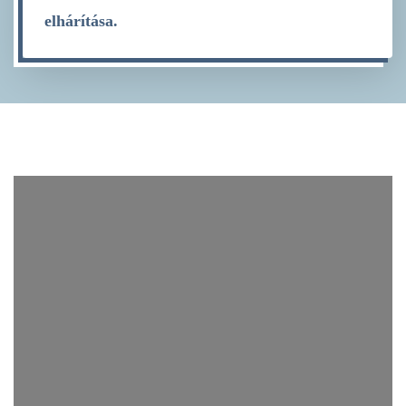
elhárítása.