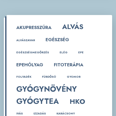
ALVÁS
AKUPRESSZÚRA
EGÉSZSÉG
ALVÁSZAVAR
EGÉSZSÉGMEGŐRZÉS
ELÉG
EPE
EPEHÓLYAG
FITOTERÁPIA
FOLYADÉK
FÜRDŐSÓ
GYOMOR
GYÓGYNÖVÉNY
GYÓGYTEA
HKO
IVÁS
IZZADÁS
KARÁCSONY