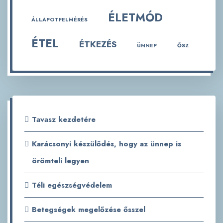
ÉLETMÓD
ÁLLAPOTFELMÉRÉS
ÉTEL
ÉTKEZÉS
ÜNNEP
ŐSZ
Tavasz kezdetére
Karácsonyi készülődés, hogy az ünnep is
örömteli legyen
Téli egészségvédelem
Betegségek megelőzése ősszel