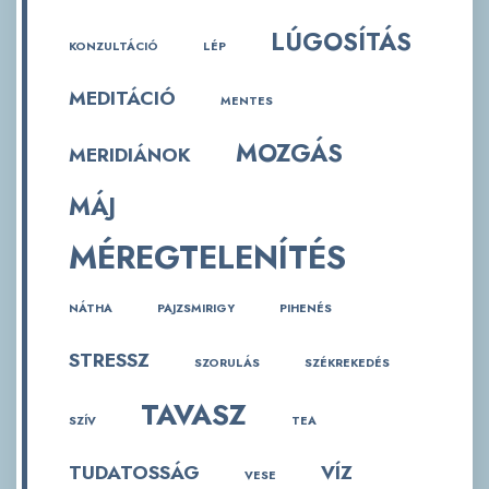
LÚGOSÍTÁS
KONZULTÁCIÓ
LÉP
MEDITÁCIÓ
MENTES
MOZGÁS
MERIDIÁNOK
MÁJ
MÉREGTELENÍTÉS
NÁTHA
PAJZSMIRIGY
PIHENÉS
STRESSZ
SZORULÁS
SZÉKREKEDÉS
TAVASZ
SZÍV
TEA
TUDATOSSÁG
VÍZ
VESE