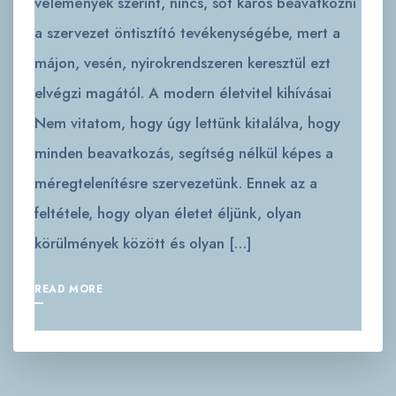
vélemények szerint, nincs, sőt káros beavatkozni
a szervezet öntisztító tevékenységébe, mert a
májon, vesén, nyirokrendszeren keresztül ezt
elvégzi magától. A modern életvitel kihívásai
Nem vitatom, hogy úgy lettünk kitalálva, hogy
minden beavatkozás, segítség nélkül képes a
méregtelenítésre szervezetünk. Ennek az a
feltétele, hogy olyan életet éljünk, olyan
körülmények között és olyan […]
READ MORE