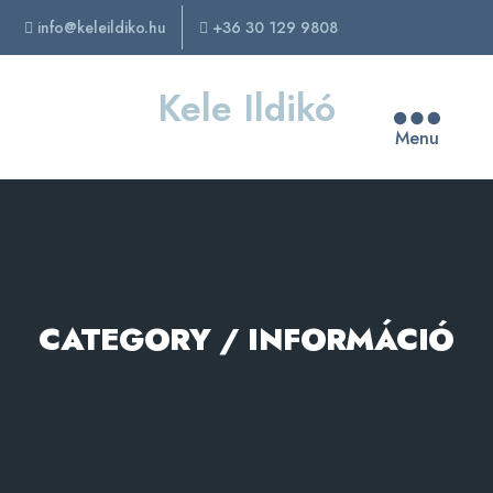
info@keleildiko.hu
+36 30 129 9808
Kele Ildikó
Menu
CATEGORY / INFORMÁCIÓ