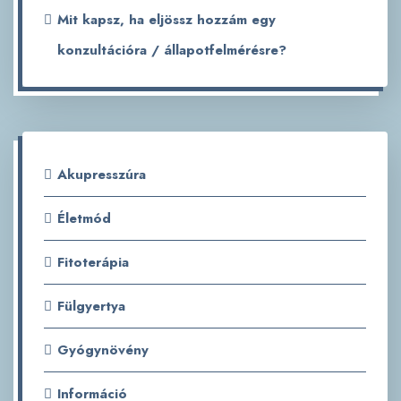
Mit kapsz, ha eljössz hozzám egy
konzultációra / állapotfelmérésre?
Akupresszúra
Életmód
Fitoterápia
Fülgyertya
Gyógynövény
Információ