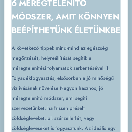
6 MÉREGTELENÍTŐ
MÓDSZER, AMIT KÖNNYEN
BEÉPÍTHETÜNK ÉLETÜNKBE
A következő tippek mind-mind az egészség
megőrzését, helyreállítását segítik a
méregtelenítési folyamatok serkentésével. 1.
Folyadékfogyasztás, elsősorban a jó minőségű
víz ivásának növelése Nagyon hasznos, jó
méregtelenítő módszer, ami segíti
szervezetünket, ha frissen préselt
zöldségleveket, pl. szárzellerlét, vagy
zöldségleveseket is fogyasztunk. Az ideális egy