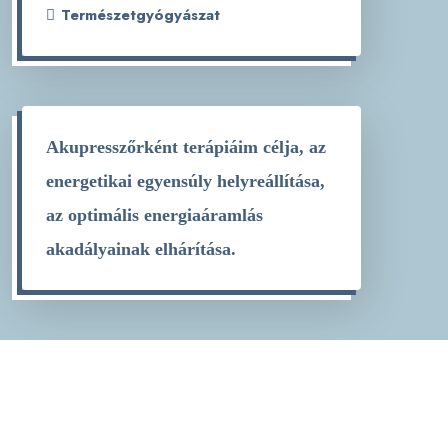
Természetgyógyászat
Akupresszőrként terápiáim célja, az
energetikai egyensúly helyreállítása,
az optimális energiaáramlás
akadályainak elhárítása.