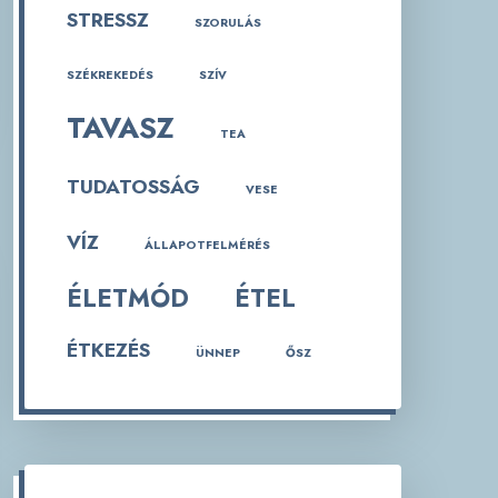
STRESSZ
SZORULÁS
SZÉKREKEDÉS
SZÍV
TAVASZ
TEA
TUDATOSSÁG
VESE
VÍZ
ÁLLAPOTFELMÉRÉS
ÉLETMÓD
ÉTEL
ÉTKEZÉS
ÜNNEP
ŐSZ