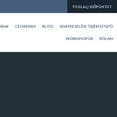
FOGLALJ IDŐPONTOT
ÁRAK
CÉGEKNEK
BLOG
ADATKEZELÉSI TÁJÉKOZTATÓ
WORKSHOPOK
RÓLAM