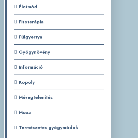
Életmód
Fitoterápia
Fülgyertya
Gyógynövény
Információ
Köpöly
Méregtelenítés
Moxa
Természetes gyógymódok