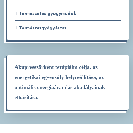
Természetes gyógymódok
Természetgyógyászat
Akupresszőrként terápiáim célja, az
energetikai egyensúly helyreállítása, az
optimális energiaáramlás akadályainak
elhárítása.