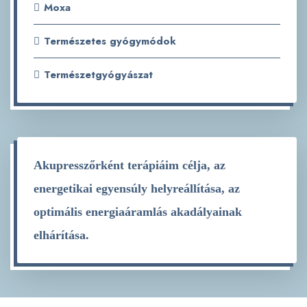
Moxa
Természetes gyógymódok
Természetgyógyászat
Akupresszőrként terápiáim célja, az
energetikai egyensúly helyreállítása, az
optimális energiaáramlás akadályainak
elhárítása.