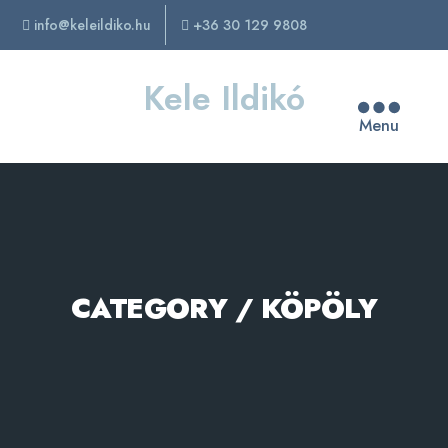
info@keleildiko.hu
+36 30 129 9808
Kele Ildikó
Menu
CATEGORY / KÖPÖLY