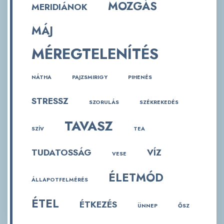
MOZGÁS
MERIDIÁNOK
MÁJ
MÉREGTELENÍTÉS
NÁTHA
PAJZSMIRIGY
PIHENÉS
STRESSZ
SZORULÁS
SZÉKREKEDÉS
TAVASZ
SZÍV
TEA
TUDATOSSÁG
VÍZ
VESE
ÉLETMÓD
ÁLLAPOTFELMÉRÉS
ÉTEL
ÉTKEZÉS
ÜNNEP
ŐSZ