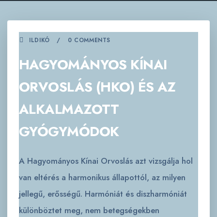
ILDIKÓ
0 COMMENTS
HAGYOMÁNYOS KÍNAI
ORVOSLÁS (HKO) ÉS AZ
ALKALMAZOTT
GYÓGYMÓDOK
A Hagyományos Kínai Orvoslás azt vizsgálja hol
van eltérés a harmonikus állapottól, az milyen
jellegű, erősségű. Harmóniát és diszharmóniát
különböztet meg, nem betegségekben