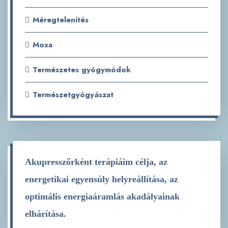
Méregtelenítés
Moxa
Természetes gyógymódok
Természetgyógyászat
Akupresszőrként terápiáim célja, az
energetikai egyensúly helyreállítása, az
optimális energiaáramlás akadályainak
elhárítása.