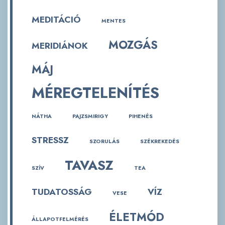
MEDITÁCIÓ
MENTES
MOZGÁS
MERIDIÁNOK
MÁJ
MÉREGTELENÍTÉS
NÁTHA
PAJZSMIRIGY
PIHENÉS
STRESSZ
SZORULÁS
SZÉKREKEDÉS
TAVASZ
SZÍV
TEA
TUDATOSSÁG
VÍZ
VESE
ÉLETMÓD
ÁLLAPOTFELMÉRÉS