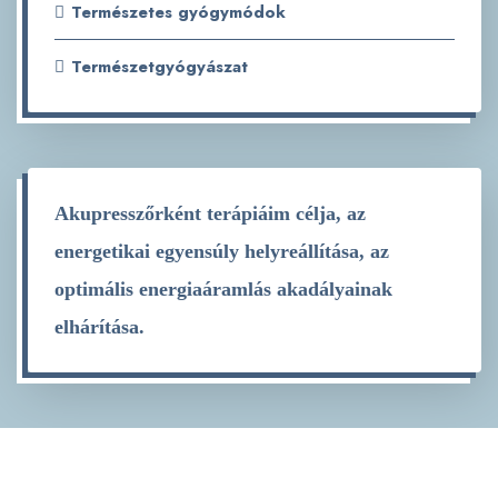
Természetes gyógymódok
Természetgyógyászat
Akupresszőrként terápiáim célja, az
energetikai egyensúly helyreállítása, az
optimális energiaáramlás akadályainak
elhárítása.