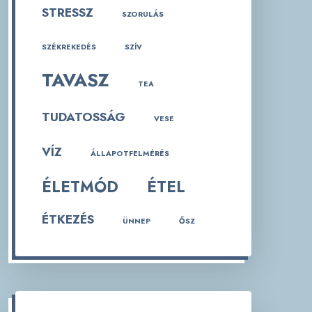
STRESSZ
SZORULÁS
SZÉKREKEDÉS
SZÍV
TAVASZ
TEA
TUDATOSSÁG
VESE
VÍZ
ÁLLAPOTFELMÉRÉS
ÉLETMÓD
ÉTEL
ÉTKEZÉS
ÜNNEP
ŐSZ