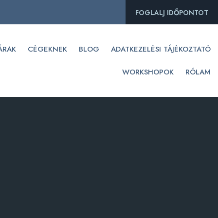
FOGLALJ IDŐPONTOT
ÁRAK
CÉGEKNEK
BLOG
ADATKEZELÉSI TÁJÉKOZTATÓ
WORKSHOPOK
RÓLAM