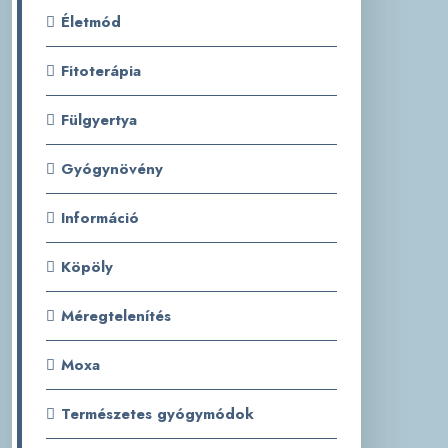
Életmód
Fitoterápia
Fülgyertya
Gyógynövény
Információ
Köpöly
Méregtelenítés
Moxa
Természetes gyógymódok