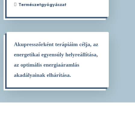
Természetgyógyászat
Akupresszőrként terápiáim célja, az
energetikai egyensúly helyreállítása,
az optimális energiaáramlás
akadályainak elhárítása.