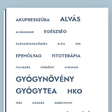
ALVÁS
AKUPRESSZÚRA
EGÉSZSÉG
ALVÁSZAVAR
EGÉSZSÉGMEGŐRZÉS
ELÉG
EPE
EPEHÓLYAG
FITOTERÁPIA
FOLYADÉK
FÜRDŐSÓ
GYOMOR
GYÓGYNÖVÉNY
GYÓGYTEA
HKO
IVÁS
IZZADÁS
KARÁCSONY