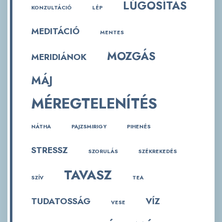
LÚGOSÍTÁS
KONZULTÁCIÓ
LÉP
MEDITÁCIÓ
MENTES
MOZGÁS
MERIDIÁNOK
MÁJ
MÉREGTELENÍTÉS
NÁTHA
PAJZSMIRIGY
PIHENÉS
STRESSZ
SZORULÁS
SZÉKREKEDÉS
TAVASZ
SZÍV
TEA
TUDATOSSÁG
VÍZ
VESE