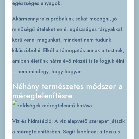
egészséges anyagok.
Akármennyire is próbálunk sokat mozogni, jó
minőségű ételeket enni, egészséges tárgyakkal
körülvenni magunkat, mindent nem tudunk
kiküszöbölni. Elkél a támogatás annak a testnek,
amiben életünk hátralévő részét is le fogjuk élni
– nem mindegy, hogy hogyan.
Néhány természetes módszer a
méregtelenítésre
Víz és hidratáció: A víz alapvető szerepet játszik
a méregtelenítésben. Segít kiöblíteni a toxikus