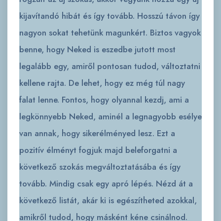
kijavítandó hibát és így tovább. Hosszú távon így
nagyon sokat tehetünk magunkért. Biztos vagyok
benne, hogy Neked is eszedbe jutott most
legalább egy, amiről pontosan tudod, változtatni
kellene rajta. De lehet, hogy ez még túl nagy
falat lenne. Fontos, hogy olyannal kezdj, ami a
legkönnyebb Neked, aminél a legnagyobb esélye
van annak, hogy sikerélményed lesz. Ezt a
pozitív élményt fogjuk majd beleforgatni a
következő szokás megváltoztatásába és így
tovább. Mindig csak egy apró lépés. Nézd át a
következő listát, akár ki is egészítheted azokkal,
amikről tudod, hogy másként kéne csinálnod.