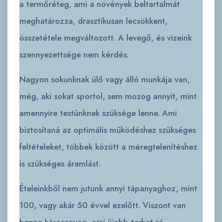
a termőréteg, ami a növények beltartalmát
meghatározza, drasztikusan lecsökkent,
összetétele megváltozott. A levegő, és vizeink
szennyezettsége nem kérdés.
Nagyon sokunknak ülő vagy álló munkája van,
még, aki sokat sportol, sem mozog annyit, mint
amennyire testünknek szüksége lenne. Ami
biztosítaná az optimális működéshez szükséges
feltételeket, többek között a méregtelenítéshez
is szükséges áramlást.
Ételeinkből nem jutunk annyi tápanyaghoz, mint
100, vagy akár 50 évvel ezelőtt. Viszont van