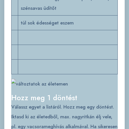
szénsavas üdítőt
túl sok édességet eszem
Hozz meg 1 döntést
Válassz egyet a listáról. Hozz meg egy döntést.
Iktasd ki az életedből, max. nagyritkán élj vele,
pl. egy vacsorameghívás alkalmával. Ha sikeresen