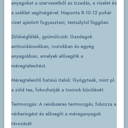
anyagokat a szervezetből az izzadás, a vizelet és
a széklet segítségével. Naponta 8-10-12 pohár
vizet ajánlott fogyasztani, testsúlytól függően.
Zöldségfélék, gyümölcsök: Gazdagok
antioxidánsokban, rostokban és egyég
anyagokban, amelyek elősegítik a
méregtelenítést.
Méregtelenítő hatású italok: Gyógyteák, mint pl.
a zöld tea, fokozhatják a toxinok kiürülését.
Testmozgás: A rendszeres testmozgás, fokozza a
vérkeringést és elősegíti a méreganyagok
távozását.