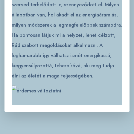
szerved terhelődött le, szennyeződött el. Milyen
állapotban van, hol akadt el az energiaáramlás,
milyen módszerek a legmegfelelőbbek számodra.
Ha pontosan látjuk mi a helyzet, lehet célzott,
Rád szabott megoldásokat alkalmazni. A
leghamarabb így válhatsz ismét energikussá,
kiegyensúlyozottá, teherbíróvá, aki meg tudja
élni az életét a maga teljességében.